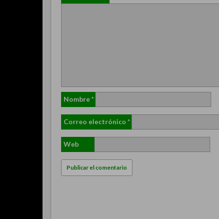
Nombre
*
Correo electrónico
*
Web