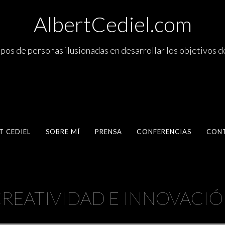
AlbertCediel.com
pos de personas ilusionadas en desarrollar los objetivos d
T CEDIEL
SOBRE MÍ
PRENSA
CONFERENCIAS
CON
REATIVIDAD E INNOVACI