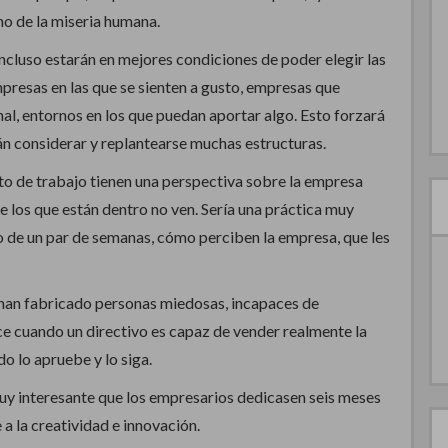
no de la miseria humana.
ncluso estarán en mejores condiciones de poder elegir las
presas en las que se sienten a gusto, empresas que
nal, entornos en los que puedan aportar algo. Esto forzará
án considerar y replantearse muchas estructuras.
to de trabajo tienen una perspectiva sobre la empresa
 los que están dentro no ven. Sería una práctica muy
 de un par de semanas, cómo perciben la empresa, que les
han fabricado personas miedosas, incapaces de
ce cuando un directivo es capaz de vender realmente la
o lo apruebe y lo siga.
 muy interesante que los empresarios dedicasen seis meses
 a la creatividad e innovación.