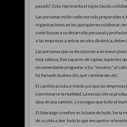
pasado”. Esto representa el espectáculo cotidia
Las personas están cada vez más preparadas e i
organizaciones en las que quieren colaborar: em
contribuyan a su desarrollo personal y profesio
a las empresas a entrar en otra dinámica, deber
Las personas que se incorporan a un nuevo pues
muy valiosa. Son capaces de captar aspectos que
recomendable preguntar a los “novatos” al cabo
ha llamado la atención, qué cambiarían, etc.
El cambio produce miedo porque las empresas 
cuestionarse la realidad. La excepción se produ
idea de una cambio, y consigue que todo el mund
El liderazgo creativo es la base de todo. Sería
de su vida a leer todo lo que encuentre referente