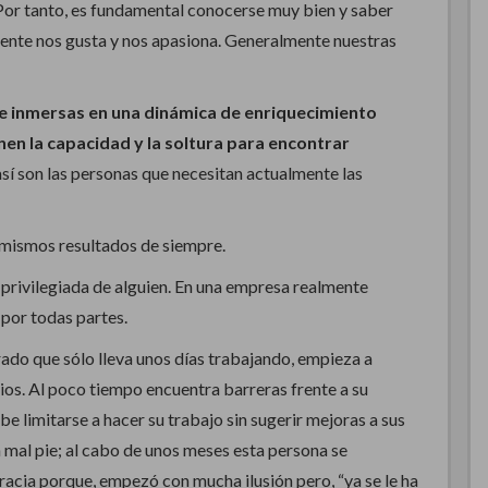
 Por tanto, es fundamental conocerse muy bien y saber
mente nos gusta y nos apasiona. Generalmente nuestras
e inmersas en una dinámica de enriquecimiento
nen la capacidad y la soltura para encontrar
así son las personas que necesitan actualmente las
mismos resultados de siempre.
 privilegiada de alguien. En una empresa realmente
 por todas partes.
rado que sólo lleva unos días trabajando, empieza a
ios. Al poco tiempo encuentra barreras frente a su
ebe limitarse a hacer su trabajo sin sugerir mejoras a sus
mal pie; al cabo de unos meses esta persona se
gracia porque, empezó con mucha ilusión pero, “ya se le ha