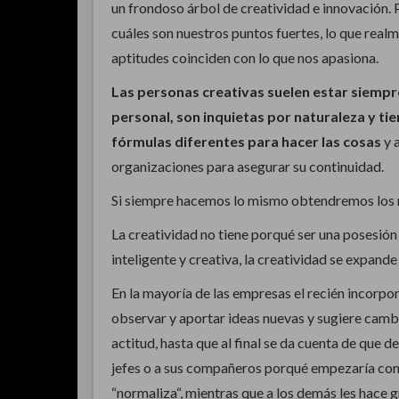
un frondoso árbol de creatividad e innovación.
cuáles son nuestros puntos fuertes, lo que real
aptitudes coinciden con lo que nos apasiona.
Las personas creativas suelen estar siempr
personal, son inquietas por naturaleza y tie
fórmulas diferentes para hacer las cosas
y 
organizaciones para asegurar su continuidad.
Si siempre hacemos lo mismo obtendremos los 
La creatividad no tiene porqué ser una posesión
inteligente y creativa, la creatividad se expande
En la mayoría de las empresas el recién incorpo
observar y aportar ideas nuevas y sugiere camb
actitud, hasta que al final se da cuenta de que d
jefes o a sus compañeros porqué empezaría con 
“normaliza“, mientras que a los demás les hace 