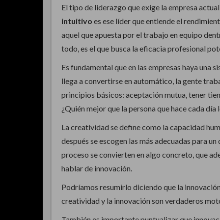
El tipo de liderazgo que exige la empresa actua
intuitivo
es ese líder que entiende el rendimie
aquel que apuesta por el trabajo en equipo dent
todo, es el que busca la eficacia profesional p
Es fundamental que en las empresas haya una si
llega a convertirse en automático, la gente trab
principios básicos: aceptación mutua, tener tie
¿Quién mejor que la persona que hace cada día
La creatividad se define como la capacidad hum
después se escogen las más adecuadas para un d
proceso se convierten en algo concreto, que ad
hablar de innovación.
Podríamos resumirlo diciendo que la innovación 
creatividad y la innovación son verdaderos mot
También es importante puntualizar que innovaci