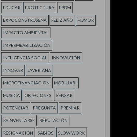
EDUCAR
EKOTECTURA
EPDM
EXPOCONSTRUSENA
FELIZ AÑO
HUMOR
IMPACTO AMBIENTAL
IMPERMEABILIZACIÓN
INELIGENCIA SOCIAL
INNOVACIÓN
INNOVAR
JAVERIANA
MICROFINANCIACIÓN
MOBILIARI
MUSICA
OBJECIONES
PENSAR
POTENCIAR
PREGUNTA
PREMIAR
REINVENTARSE
REPUTACIÓN
RESIGNACIÓN
SABIOS
SLOW WORK