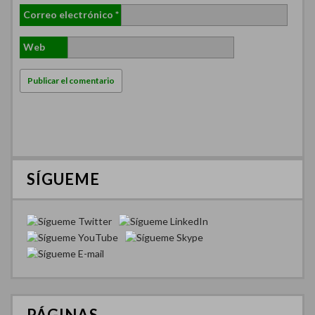
Correo electrónico
*
Web
SÍGUEME
PÁGINAS