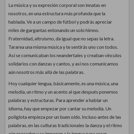
La música y su expresión corporal son innatas en
nosotros, en una estructura más profunda que la
hablada. Ve a un campo de fútbol y podrás apreciar
miles de gargantas entonando un solo himno.
Fraternidad, altruismo, da igual que no sepas la letra.
Tararea una misma música y te sentirás uno con todos.
Así se comunicaban los neandertales y creaban vínculos
solidarios con danzas y cantos, y así nos comunicamos
aún nosotros más allá de las palabras.
Hoy cualquier lengua, básicamente, es una música, una
melodía, un ritmo y un acento al que después ponemos
palabras y estructuras. Para aprender a hablar un
idioma, hay que empezar por cantar su melodía. Un
poliglota empieza por un buen oído. Incluso antes de las
palabras, en las culturas tradicionales la danza y el ritmo
aún preceden y se imponen a la lengua para crear