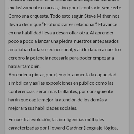
exclusivamente en áreas, sino por el contrario
<en red>
.
Como una orquesta. Todo esto según Steve Mithen nos
lleva a decir que “Profundizar es relacionar”. El avance
en una habilidad lleva a desarrollar otra. Al aprender
poco a poco a lanzar una piedra, nuestros antepasados
ampliaban toda su red neuronal, y así le daban a nuestro
cerebro la potencia necesaria para poder empezar a
hablar también.
Aprender a pintar, por ejemplo, aumenta la capacidad
simbólica y así las exposiciones en público como las
conferencias serán más brillantes, por consiguiente
harán que capte mejor la atención de los demás y
mejorará sus habilidades sociales.
En nuestra evolución, las inteligencias múltiples
caracterizadas por Howard Gardner (lenguaje, lógica,