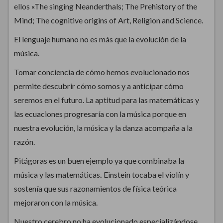
ellos «The singing Neanderthals; The Prehistory of the
Mind; The cognitive origins of Art, Religion and Science.
El lenguaje humano no es más que la evolución de la
música.
Tomar conciencia de cómo hemos evolucionado nos
permite descubrir cómo somos y a anticipar cómo
seremos en el futuro. La aptitud para las matemáticas y
las ecuaciones progresaría con la música porque en
nuestra evolución, la música y la danza acompaña a la
razón.
Pitágoras es un buen ejemplo ya que combinaba la
música y las matemáticas
.
Einstein tocaba el violín y
sostenía que sus razonamientos de física teórica
mejoraron con la música.
Nuestro cerebro no ha evolucionado especializándose